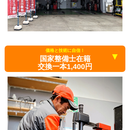
価格と技術に自信！
▼
国家整備士在籍
交換一本1,400円