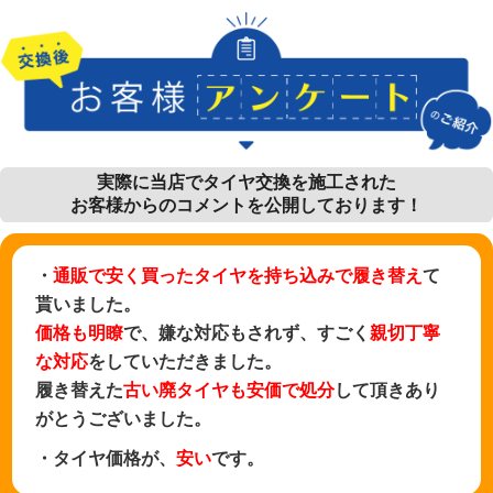
実際に当店でタイヤ交換を施工された
お客様からのコメントを公開しております！
・
通販で安く買ったタイヤを持ち込みで履き替え
て
貰いました。
価格も明瞭
で、嫌な対応もされず、すごく
親切丁寧
な対応
をしていただきました。
履き替えた
古い廃タイヤも安価で処分
して頂きあり
がとうございました。
・タイヤ価格が、
安い
です。