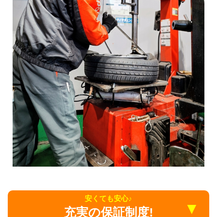
安くても安心♪
▼
充実の保証制度!