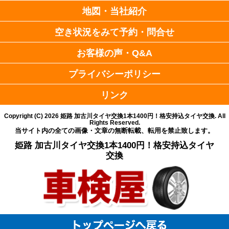
地図・当社紹介
空き状況をみて予約・問合せ
お客様の声・Q&A
プライバシーポリシー
リンク
Copyright (C)
2026
姫路 加古川タイヤ交換1本1400円！格安持込タイヤ交換
. All
Rights Reserved.
当サイト内の全ての画像・文章の無断転載、転用を禁止致します。
姫路 加古川タイヤ交換1本1400円！格安持込タイヤ
交換