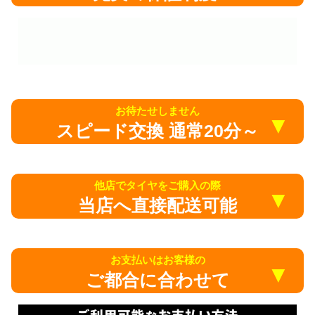
お待たせしません
▼
スピード交換 通常20分～
他店でタイヤをご購入の際
▼
当店へ直接配送可能
お支払いはお客様の
▼
ご都合に合わせて